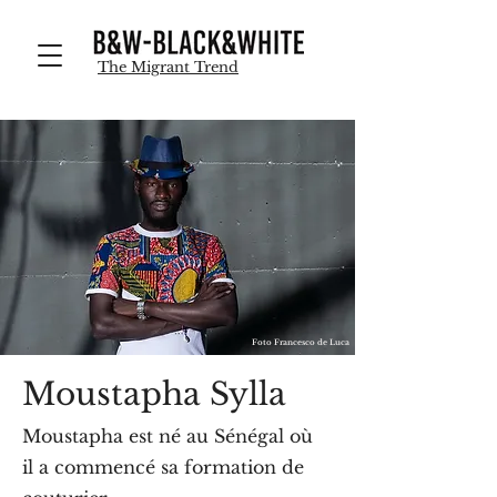
B&WBlackWhite
The Migrant Trend
Foto Francesco d
e Luca
Moustapha Sylla
Moustapha est né au Sénégal où
il a commencé sa formation de