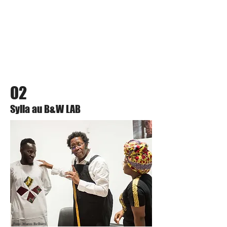
02
Sylla au B&W LAB
Foto: Marco Bellucci