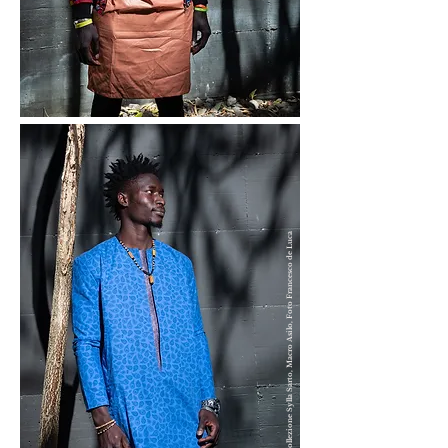
e Luca
Matar e Lamin Saidy, Collezione Sylla Sarto, Macro Asilo, Foto Francesco d