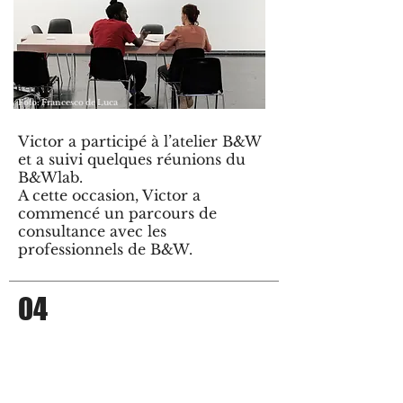
Foto: Francesco de Luca
Victor a participé à l’atelier B&W
et a suivi quelques réunions du
B&Wlab.
A cette occasion, Victor a
commencé un parcours de
consultance avec les
professionnels de B&W.
04
Victor a "Where is South?"
Moleskine Foundation